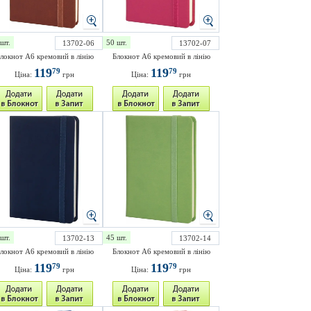
шт.
50 шт.
13702-06
13702-07
локнот А6 кремовий в лінію
Блокнот А6 кремовий в лінію
119
119
79
79
Ціна:
грн
Ціна:
грн
шт.
45 шт.
13702-13
13702-14
локнот А6 кремовий в лінію
Блокнот А6 кремовий в лінію
119
119
79
79
Ціна:
грн
Ціна:
грн