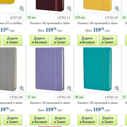
36 шт.
259 шт.
62 
6237-02
13702-11
13702-04
жка A5 в лінійку
Блокнот А6 кремовий в лінію
Блокнот А6 кремовий в лінію
Б
115
119
119
82
79
79
грн
Ціна:
грн
Ціна:
грн
37 шт.
96 шт.
37 
13702-08
13702-10
13702-12
кремовий в лінію
Блокнот А6 кремовий в лінію
Блокнот А6 кремовий в лінію
Б
119
119
119
79
79
79
грн
Ціна:
грн
Ціна:
грн