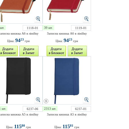
шт.
39 шт.
1118-01
1119-01
аписна книжка A6 в лінійку
Записна книжка A6 в лінійку
94
94
23
23
Ціна:
грн
Ціна:
грн
1 шт.
2313 шт.
6237-06
6237-01
аписна книжка A5 в лінійку
Записна книжка A5 в лінійку
115
115
80
81
Ціна:
грн
Ціна:
грн