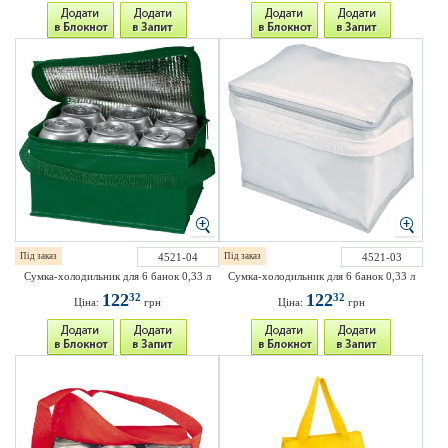
Під заказ
4521-04
Під заказ
4521-03
Сумка-холодильник для 6 банок 0,33 л
Сумка-холодильник для 6 банок 0,33 л
122
122
32
32
Ціна:
грн
Ціна:
грн