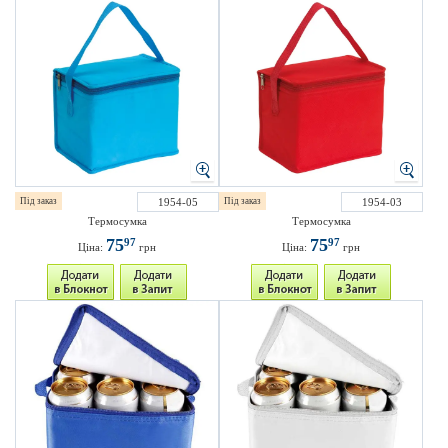
Під заказ
1954-05
Під заказ
1954-03
Термосумка
Термосумка
75
75
97
97
Ціна:
грн
Ціна:
грн