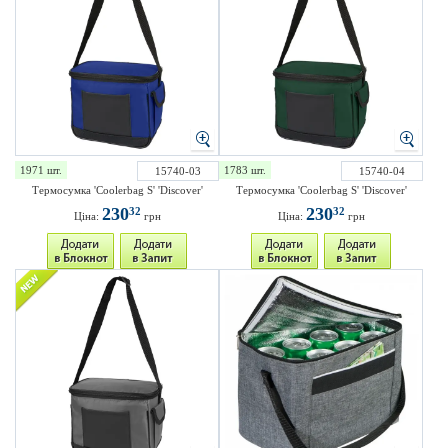
1971 шт.
1783 шт.
15740-03
15740-04
Термосумка 'Coolerbag S' 'Discover'
Термосумка 'Coolerbag S' 'Discover'
230
230
32
32
Ціна:
грн
Ціна:
грн