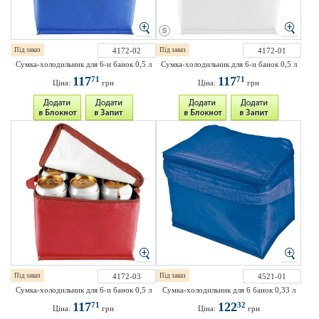
Під заказ
4172-02
Під заказ
4172-01
Сумка-холодильник для 6-и банок 0,5 л
Сумка-холодильник для 6-и банок 0,5 л
117
117
71
71
Ціна:
грн
Ціна:
грн
Під заказ
4172-03
Під заказ
4521-01
Сумка-холодильник для 6-и банок 0,5 л
Сумка-холодильник для 6 банок 0,33 л
117
122
71
32
Ціна:
грн
Ціна:
грн