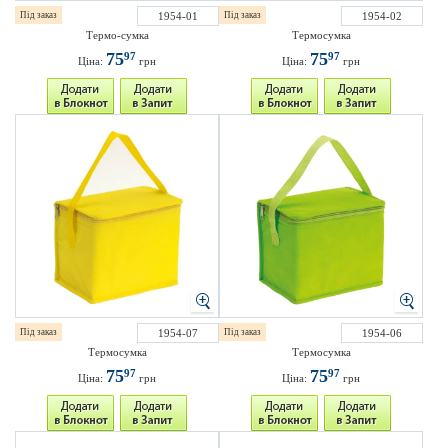
Під заказ
1954-01
Під заказ
1954-02
Термо-сумка
Термосумка
75
75
97
97
Ціна:
грн
Ціна:
грн
Під заказ
1954-07
Під заказ
1954-06
Термосумка
Термосумка
75
75
97
97
Ціна:
грн
Ціна:
грн