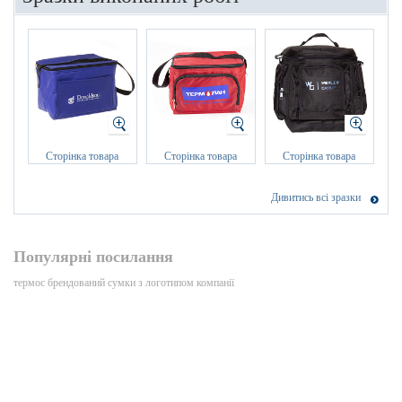
Сторінка товара
Сторінка товара
Сторінка товара
Дивитись всі зразки
Популярні посилання
термос брендований
сумки з логотипом компанії