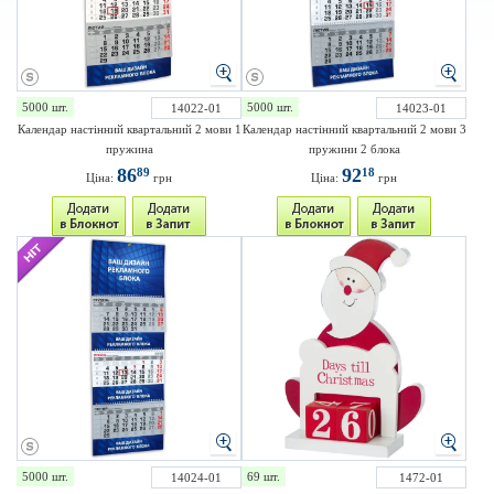
5000 шт.
5000 шт.
14022-01
14023-01
Календар настінний квартальний 2 мови 1
Календар настінний квартальний 2 мови 3
пружина
пружини 2 блока
86
92
89
18
Ціна:
грн
Ціна:
грн
5000 шт.
69 шт.
14024-01
1472-01