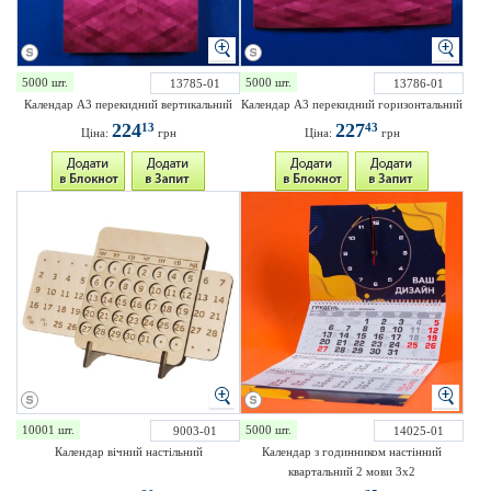
5000 шт.
5000 шт.
13785-01
13786-01
Календар А3 перекидний вертикальний
Календар А3 перекидний горизонтальний
224
227
13
43
Ціна:
грн
Ціна:
грн
10001 шт.
5000 шт.
9003-01
14025-01
Календар вічний настільний
Календар з годинником настінний
квартальний 2 мови 3х2