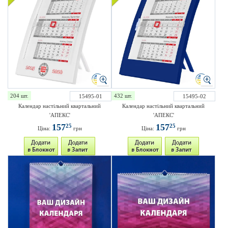
204 шт.
432 шт.
15495-01
15495-02
Календар настільний квартальний
Календар настільний квартальний
'АПЕКС'
'АПЕКС'
157
157
25
25
Ціна:
грн
Ціна:
грн