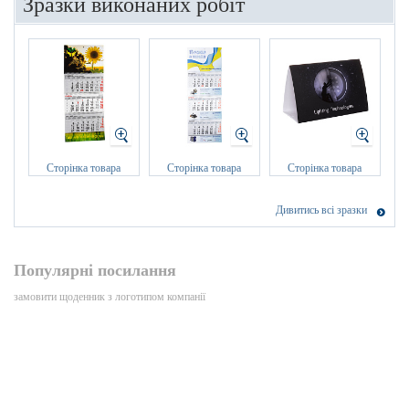
Зразки виконаних робіт
Сторінка товара
Сторінка товара
Сторінка товара
Дивитись всі зразки
Популярні посилання
замовити щоденник з логотипом компанії