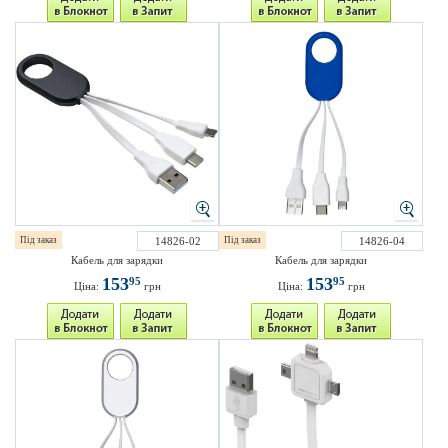
Під заказ
14826-02
Під заказ
14826-04
Кабель для зарядки
Кабель для зарядки
153
153
95
95
Ціна:
грн
Ціна:
грн