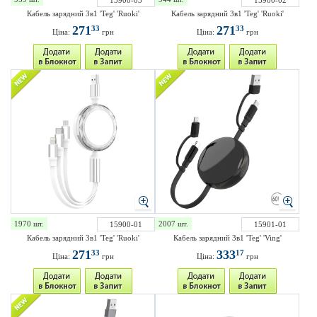
15900-03
15900-02
Кабель зарядний 3в1 'Teg' 'Ruoki'
Кабель зарядний 3в1 'Teg' 'Ruoki'
271
271
33
33
Ціна:
грн
Ціна:
грн
1970 шт.
2007 шт.
15900-01
15901-01
Кабель зарядний 3в1 'Teg' 'Ruoki'
Кабель зарядний 3в1 'Teg' 'Ving'
271
333
33
17
Ціна:
грн
Ціна:
грн