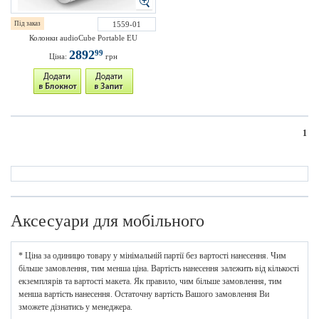
Під заказ
1559-01
Колонки audioCube Portable EU
2892
99
Ціна:
грн
1
Аксесуари для мобільного
* Ціна за одиницю товару у мінімальній партії без вартості нанесення. Чим
більше замовлення, тим менша ціна. Вартість нанесення залежить від кількості
екземплярів та вартості макета. Як правило, чим більше замовлення, тим
менша вартість нанесення. Остаточну вартість Вашого замовлення Ви
зможете дізнатись у менеджера.