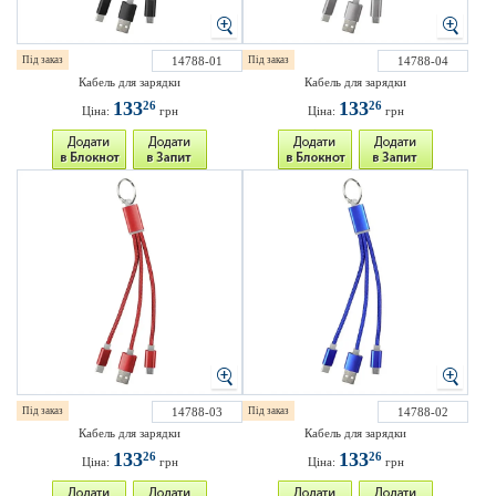
Під заказ
14788-01
Під заказ
14788-04
Кабель для зарядки
Кабель для зарядки
133
133
26
26
Ціна:
грн
Ціна:
грн
Під заказ
14788-03
Під заказ
14788-02
Кабель для зарядки
Кабель для зарядки
133
133
26
26
Ціна:
грн
Ціна:
грн