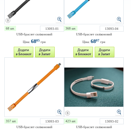
68 шт.
368 шт.
13093-01
13093-04
USB-браслет силіконовий
USB-браслет силіконовий
68
68
05
07
Ціна:
грн
Ціна:
грн
357 шт.
423 шт.
13093-03
13093-02
USB-браслет силіконовий
USB-браслет силіконовий