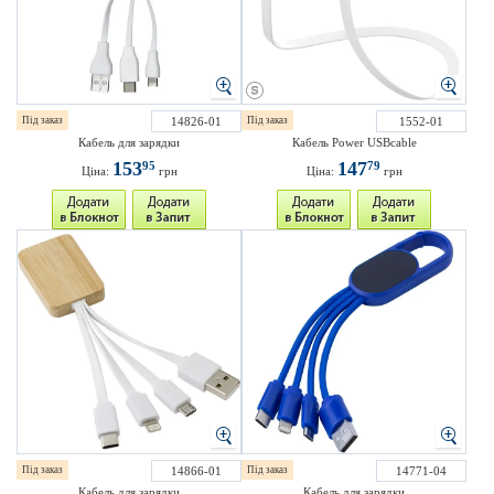
Під заказ
14826-01
Під заказ
1552-01
Кабель для зарядки
Кабель Power USBcable
153
147
95
79
Ціна:
грн
Ціна:
грн
Під заказ
14866-01
Під заказ
14771-04
Кабель для зарядки
Кабель для зарядки