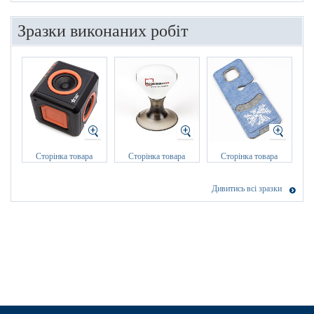
Зразки виконаних робіт
Сторінка товара
Сторінка товара
Сторінка товара
Дивитись всі зразки