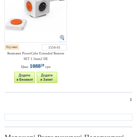
Під заказ
1554-01
Комплект PowerCube Extended Remote
SET 1.5mm2 DE
1088
28
Ціна:
грн
1