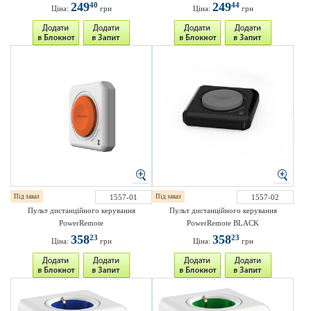
249
249
40
44
Ціна:
грн
Ціна:
грн
Під заказ
1557-01
Під заказ
1557-02
Пульт дистанційного керування
Пульт дистанційного керування
PowerRemote
PowerRemote BLACK
358
358
23
23
Ціна:
грн
Ціна:
грн