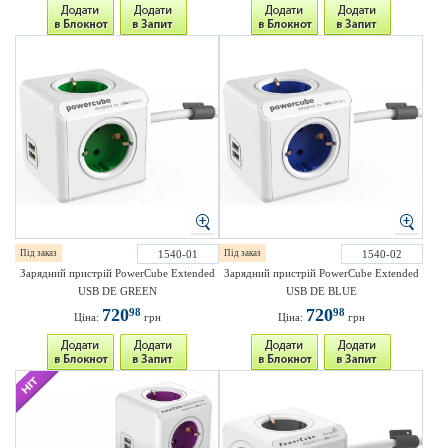
Під заказ
1540-01
Під заказ
1540-02
Зарядний пристрій PowerCube Extended
Зарядний пристрій PowerCube Extended
USB DE GREEN
USB DE BLUE
720
720
98
98
Ціна:
грн
Ціна:
грн