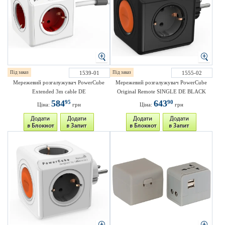
Під заказ
1539-01
Під заказ
1555-02
Мережевий розгалужувач PowerCube
Мережевий розгалужувач PowerCube
Extended 3m cable DE
Original Remote SINGLE DE BLACK
584
643
95
90
Ціна:
грн
Ціна:
грн