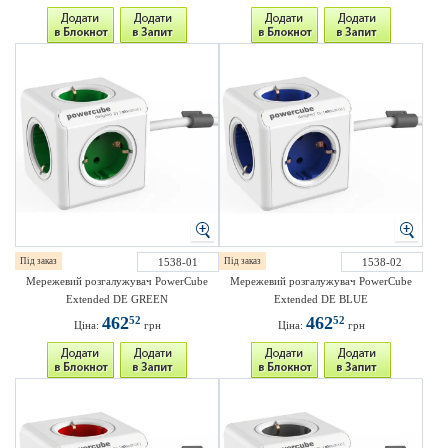
Під заказ
1538-01
Під заказ
1538-02
Мережевий розгалужувач PowerCube
Мережевий розгалужувач PowerCube
Extended DE GREEN
Extended DE BLUE
462
462
52
52
Ціна:
грн
Ціна:
грн