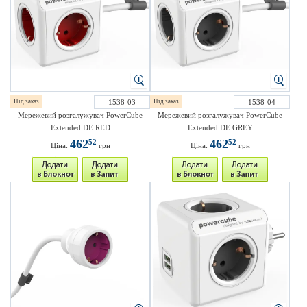
Під заказ
1538-03
Під заказ
1538-04
Мережевий розгалужувач PowerCube
Мережевий розгалужувач PowerCube
Extended DE RED
Extended DE GREY
462
462
52
52
Ціна:
грн
Ціна:
грн