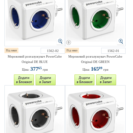
Під заказ
1562-02
Під заказ
1562-01
Мережевий розгалужувач PowerCube
Мережевий розгалужувач PowerCube
Original DE BLUE
Original DE GREEN
377
165
65
09
Ціна:
грн
Ціна:
грн