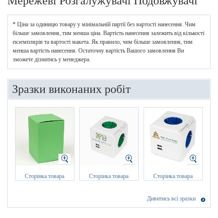
Мережеві Розгалужувачі Подовжувачі
* Ціна за одиницю товару у мінімальній партії без вартості нанесення. Чим
більше замовлення, тим менша ціна. Вартість нанесення залежить від кількості
екземплярів та вартості макета. Як правило, чим більше замовлення, тим
менша вартість нанесення. Остаточну вартість Вашого замовлення Ви
зможете дізнатись у менеджера.
Зразки виконаних робіт
Сторінка товара
Сторінка товара
Сторінка товара
Дивитись всі зразки