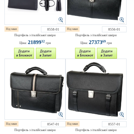
Під заказ
8558-01
Під заказ
8556-01
Портфель з італійської шкіри
Портфель з італійської шкіри
21899
27373
32
69
Ціна:
грн
Ціна:
грн
Під заказ
8547-01
Під заказ
8557-01
Портфель з італійської шкіри
Портфель з італійської шкіри