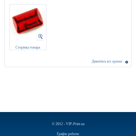
Сторінка товара
Дивитись всі зразки
© 2012 - VIP-Print.ua
Графік роботи: