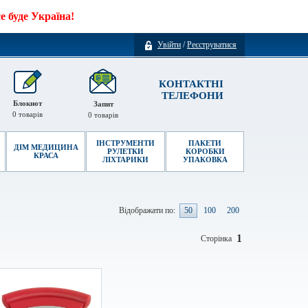
 буде Україна!
Увійти
/
Реєструватися
КОНТАКТНІ
ТЕЛЕФОНИ
Блокнот
Запит
0
товарів
0
товарів
ІНСТРУМЕНТИ
ПАКЕТИ
ДІМ МЕДИЦИНА
РУЛЕТКИ
КОРОБКИ
КРАСА
ЛІХТАРИКИ
УПАКОВКА
Відображати по:
50
100
200
1
Сторінка