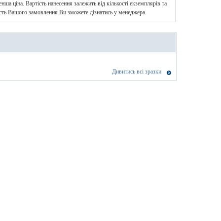
нша ціна. Вартість нанесення залежить від кількості екземплярів та
ість Вашого замовлення Ви зможете дізнатись у менеджера.
Дивитись всі зразки