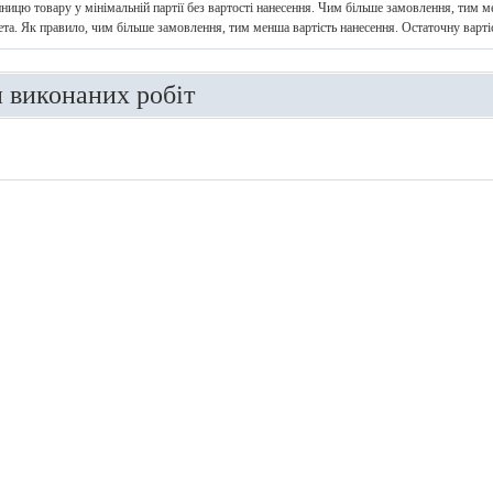
иницю товару у мінімальній партії без вартості нанесення. Чим більше замовлення, тим ме
ета. Як правило, чим більше замовлення, тим менша вартість нанесення. Остаточну варт
и виконаних робіт