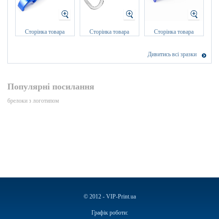
Сторінка товара
Сторінка товара
Сторінка товара
Дивитись всі зразки
Популярні посилання
брелоки з логотипом
© 2012 - VIP-Print.ua
Графік роботи: