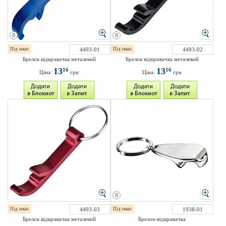
Під заказ
4493-01
Під заказ
4493-02
Брелок відкривачка металевий
Брелок відкривачка металевий
13
13
16
16
Ціна:
грн
Ціна:
грн
Під заказ
4493-03
Під заказ
1938-01
Брелок відкривачка металевий
Брелок-відкривачка