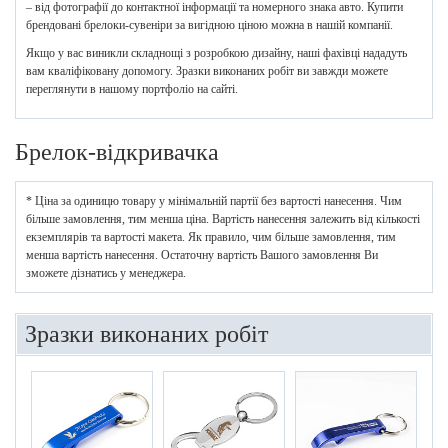
– від фотографії до контактної інформації та номерного знака авто. Купити
брендовані брелоки-сувеніри за вигідною ціною можна в нашій компанії.
Якщо у вас виникли складнощі з розробкою дизайну, наші фахівці нададуть
вам кваліфіковану допомогу. Зразки виконаних робіт ви завжди можете
переглянути в нашому портфоліо на сайті.
Брелок-відкривачка
* Ціна за одиницю товару у мінімальній партії без вартості нанесення. Чим
більше замовлення, тим менша ціна. Вартість нанесення залежить від кількості
екземплярів та вартості макета. Як правило, чим більше замовлення, тим
менша вартість нанесення. Остаточну вартість Вашого замовлення Ви
зможете дізнатись у менеджера.
Зразки виконаних робіт