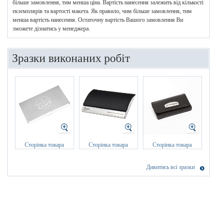
більше замовлення, тим менша ціна. Вартість нанесення залежить від кількості
екземплярів та вартості макета. Як правило, чим більше замовлення, тим
менша вартість нанесення. Остаточну вартість Вашого замовлення Ви
зможете дізнатись у менеджера.
Зразки виконаних робіт
Сторінка товара
Сторінка товара
Сторінка товара
Дивитись всі зразки