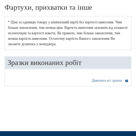
Фартухи, прихватки та інше
* Ціна за одиницю товару у мінімальній партії без вартості нанесення. Чим
більше замовлення, тим менша ціна. Вартість нанесення залежить від кількості
екземплярів та вартості макета. Як правило, чим більше замовлення, тим
менша вартість нанесення. Остаточну вартість Вашого замовлення Ви
зможете дізнатись у менеджера.
Зразки виконаних робіт
Дивитись всі зразки