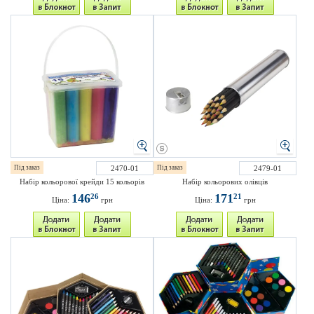
Під заказ
2470-01
Під заказ
2479-01
Набір кольорової крейди 15 кольорів
Набір кольорових олівців
146
171
26
21
Ціна:
грн
Ціна:
грн