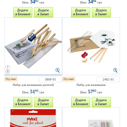
34
34
02
66
Ціна:
грн
Ціна:
грн
Під заказ
3809-01
Під заказ
2482-01
Набір для малювання дитячий
Набір для малювання
51
57
95
83
Ціна:
грн
Ціна:
грн