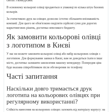
святах з конкурсами.
В основному кольорові олівці продаються в упаковці по кілька штук базових
кольорів.
За статистикою друк на олівцях дозволяє істотно збільшити впізнаваність
компанії. Для цього не обов'язково виділяти серйозні суми для дорогих
маркетингових рішень, достатньо невеликого бюджету.
Як замовити кольорові олівці
з логотипом в Києві
У нас ви можете замовити кольорові олівці або набір кольорових олівців з
логотипом. Для формування заявки в Києві, вам не доведеться їхати в інше
місто, достатньо залишити замовлення нашому менеджеру. Попередня ціна
буде вказана співробітником після обговорення по телефону.
Часті запитання
Наскільки довго тримається друк
логотипа на кольорових олівцях при
регулярному використанні?
Стійкість нанесення на кольорових олівцях залежить від матеріалу корпусу: на