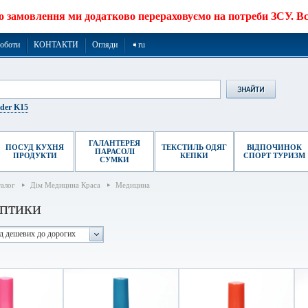
о замовлення ми додатково перераховуємо на потреби ЗСУ. Все
роботи
КОНТАКТИ
Огляди
➧ru
ider K15
ГАЛАНТЕРЕЯ
ПОСУД КУХНЯ
ТЕКСТИЛЬ ОДЯГ
ВІДПОЧИНОК
ПАРАСОЛІ
ПРОДУКТИ
КЕПКИ
СПОРТ ТУРИЗМ
СУМКИ
талог
Дім Медицина Краса
Медицина
птики
ід дешевих до дорогих