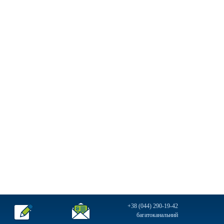
+38 (044) 290-19-42
багатоканальний