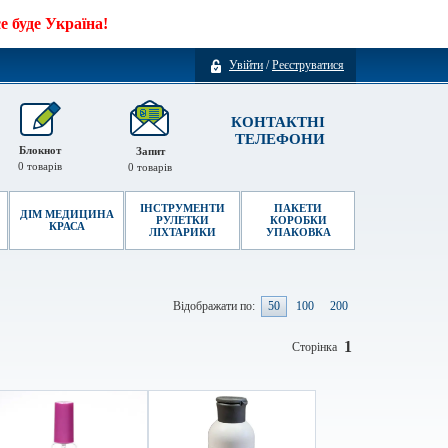
 буде Україна!
Увійти
/
Реєструватися
КОНТАКТНІ
ТЕЛЕФОНИ
Блокнот
Запит
0
товарів
0
товарів
ІНСТРУМЕНТИ
ПАКЕТИ
ДІМ МЕДИЦИНА
РУЛЕТКИ
КОРОБКИ
КРАСА
ЛІХТАРИКИ
УПАКОВКА
Відображати по:
50
100
200
1
Сторінка