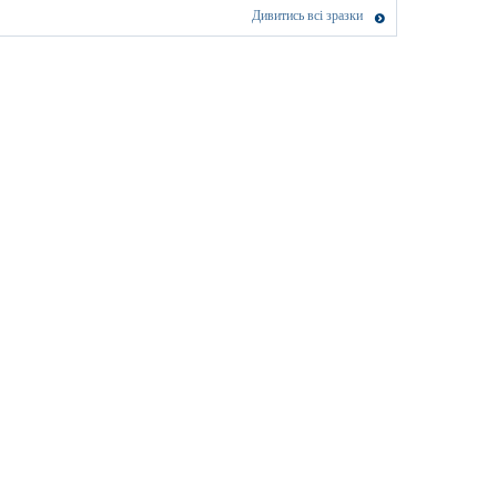
Дивитись всі зразки