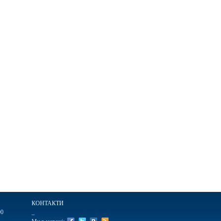
КОНТАКТИ
00
_