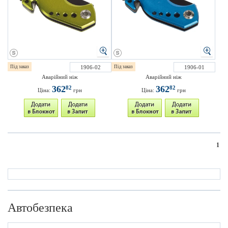
Під заказ
1906-02
Під заказ
1906-01
Аварійний ніж
Аварійний ніж
362
362
82
82
Ціна:
грн
Ціна:
грн
1
Автобезпека