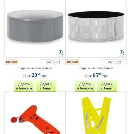
Під заказ
14756-03
Під заказ
14755-02
Стрічка світловідбивна
Стрічка світловідбивна
20
65
50
90
Ціна:
грн
Ціна:
грн