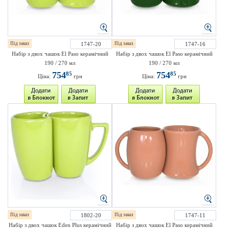
Під заказ
1747-20
Під заказ
1747-16
Набір з двох чашок El Paso керамічний
Набір з двох чашок El Paso керамічний
190 / 270 мл
190 / 270 мл
754
754
85
85
Ціна:
грн
Ціна:
грн
Під заказ
1802-20
Під заказ
1747-11
Набір з двох чашок Eden Plus керамічний
Набір з двох чашок El Paso керамічний