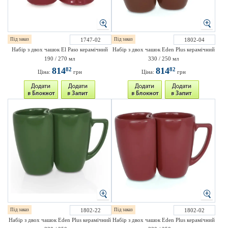
Під заказ
1747-02
Під заказ
1802-04
Набір з двох чашок El Paso керамічний
Набір з двох чашок Eden Plus керамічний
190 / 270 мл
330 / 250 мл
814
814
82
82
Ціна:
грн
Ціна:
грн
Під заказ
1802-22
Під заказ
1802-02
Набір з двох чашок Eden Plus керамічний
Набір з двох чашок Eden Plus керамічний