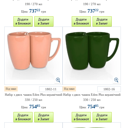
190 / 270 мл
190 / 270 мл
737
737
22
22
Ціна:
грн
Ціна:
грн
Під заказ
1802-11
Під заказ
1802-16
Набір з двох чашок Eden Plus керамічний
Набір з двох чашок Eden Plus керамічний
330 / 250 мл
330 / 250 мл
754
754
85
85
Ціна:
грн
Ціна:
грн