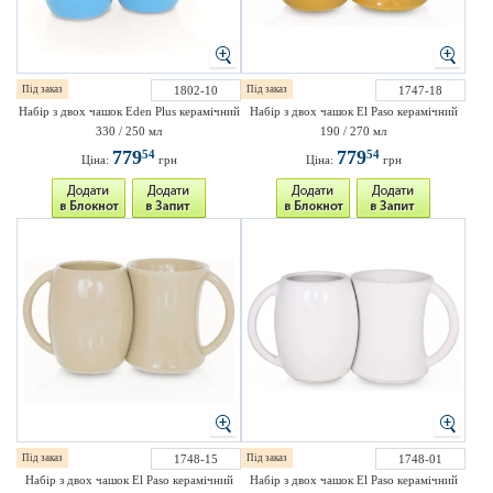
Під заказ
1802-10
Під заказ
1747-18
Набір з двох чашок Eden Plus керамічний
Набір з двох чашок El Paso керамічний
330 / 250 мл
190 / 270 мл
779
779
54
54
Ціна:
грн
Ціна:
грн
Під заказ
1748-15
Під заказ
1748-01
Набір з двох чашок El Paso керамічний
Набір з двох чашок El Paso керамічний