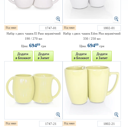
Під заказ
1747-01
Під заказ
1802-01
Набір з двох чашок El Paso керамічний
Набір з двох чашок Eden Plus керамічний
190 / 270 мл
330 / 250 мл
694
694
89
89
Ціна:
грн
Ціна:
грн
Під заказ
1747-21
Під заказ
1802-21