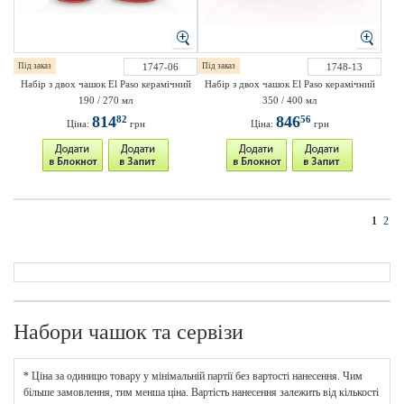
Під заказ
1747-06
Під заказ
1748-13
Набір з двох чашок El Paso керамічний
Набір з двох чашок El Paso керамічний
190 / 270 мл
350 / 400 мл
814
846
82
56
Ціна:
грн
Ціна:
грн
1
2
Набори чашок та сервізи
* Ціна за одиницю товару у мінімальній партії без вартості нанесення. Чим
більше замовлення, тим менша ціна. Вартість нанесення залежить від кількості