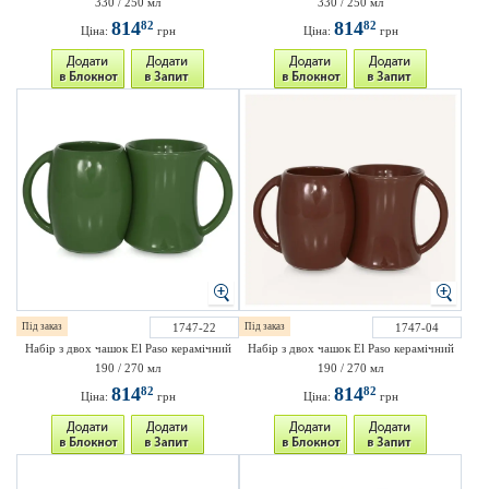
330 / 250 мл
330 / 250 мл
814
814
82
82
Ціна:
грн
Ціна:
грн
Під заказ
1747-22
Під заказ
1747-04
Набір з двох чашок El Paso керамічний
Набір з двох чашок El Paso керамічний
190 / 270 мл
190 / 270 мл
814
814
82
82
Ціна:
грн
Ціна:
грн