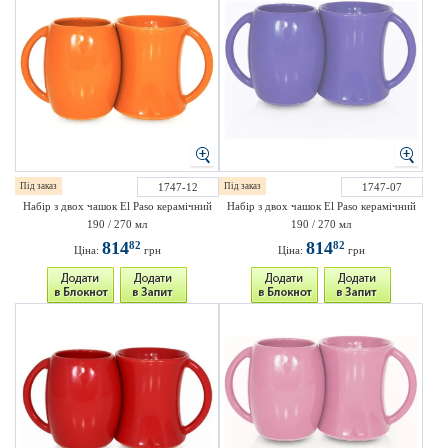
Під заказ
1747-12
Під заказ
1747-07
Набір з двох чашок El Paso керамічний
Набір з двох чашок El Paso керамічний
190 / 270 мл
190 / 270 мл
814
814
82
82
Ціна:
грн
Ціна:
грн