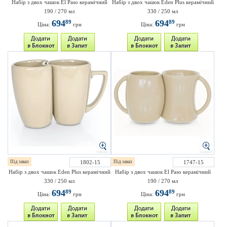
Набір з двох чашок El Paso керамічний
Набір з двох чашок Eden Plus керамічний
190 / 270 мл
330 / 250 мл
694
694
89
89
Ціна:
грн
Ціна:
грн
Під заказ
1802-15
Під заказ
1747-15
Набір з двох чашок Eden Plus керамічний
Набір з двох чашок El Paso керамічний
330 / 250 мл
190 / 270 мл
694
694
89
89
Ціна:
грн
Ціна:
грн