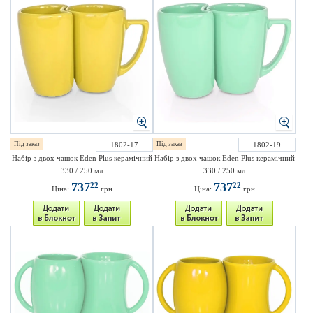
Під заказ
1802-17
Під заказ
1802-19
Набір з двох чашок Eden Plus керамічний
Набір з двох чашок Eden Plus керамічний
330 / 250 мл
330 / 250 мл
737
737
22
22
Ціна:
грн
Ціна:
грн