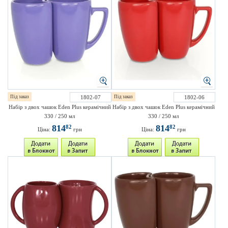
Під заказ
1802-07
Під заказ
1802-06
Набір з двох чашок Eden Plus керамічний
Набір з двох чашок Eden Plus керамічний
330 / 250 мл
330 / 250 мл
814
814
82
82
Ціна:
грн
Ціна:
грн