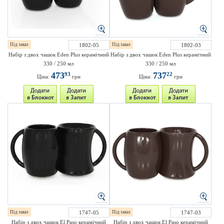
Під заказ
1802-05
Під заказ
1802-03
Набір з двох чашок Eden Plus керамічний
Набір з двох чашок Eden Plus керамічний
330 / 250 мл
330 / 250 мл
473
737
93
22
Ціна:
грн
Ціна:
грн
Під заказ
1747-05
Під заказ
1747-03
Набір з двох чашок El Paso керамічний
Набір з двох чашок El Paso керамічний