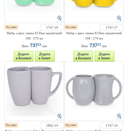
Під заказ
1747-19
Під заказ
1747-17
Набір з двох чашок El Paso керамічний
Набір з двох чашок El Paso керамічний
190 / 270 мл
190 / 270 мл
737
737
22
22
Ціна:
грн
Ціна:
грн
Під заказ
1802-14
Під заказ
1747-14