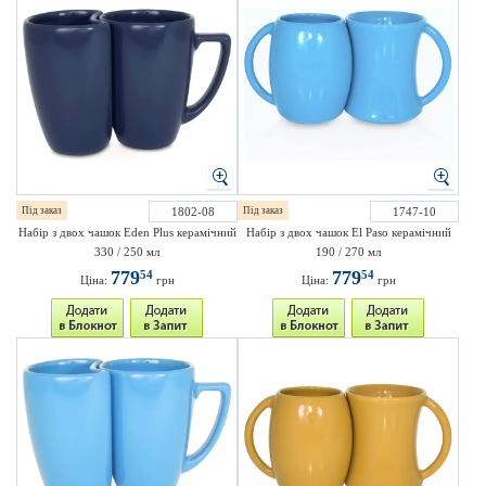
Під заказ
1802-08
Під заказ
1747-10
Набір з двох чашок Eden Plus керамічний
Набір з двох чашок El Paso керамічний
330 / 250 мл
190 / 270 мл
779
779
54
54
Ціна:
грн
Ціна:
грн