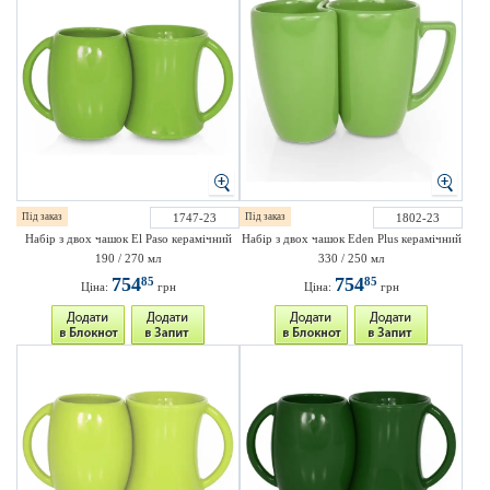
Під заказ
1747-23
Під заказ
1802-23
Набір з двох чашок El Paso керамічний
Набір з двох чашок Eden Plus керамічний
190 / 270 мл
330 / 250 мл
754
754
85
85
Ціна:
грн
Ціна:
грн