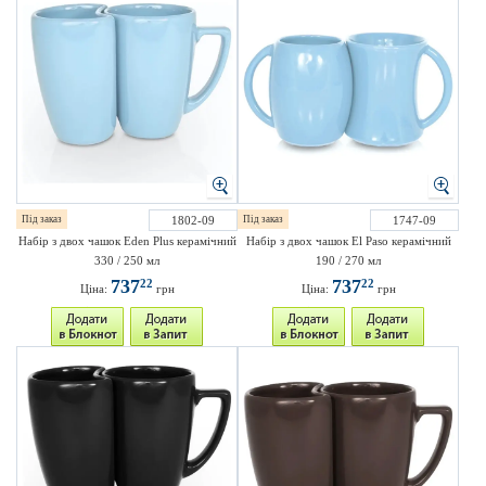
Під заказ
1802-09
Під заказ
1747-09
Набір з двох чашок Eden Plus керамічний
Набір з двох чашок El Paso керамічний
330 / 250 мл
190 / 270 мл
737
737
22
22
Ціна:
грн
Ціна:
грн