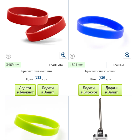
3469 шт.
1821 шт.
12401-04
12401-15
Браслет силіконовий
Браслет силіконовий
7
7
22
26
Ціна:
грн
Ціна:
грн