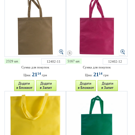
2329 шт.
5167 шт.
12402-11
12402-12
Сумка для покупок
Сумка для покупок
21
21
14
14
Ціна:
грн
Ціна:
грн