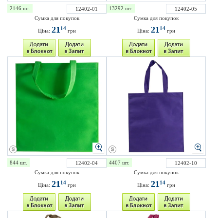
2146 шт.
13292 шт.
12402-01
12402-05
Сумка для покупок
Сумка для покупок
21
21
14
14
Ціна:
грн
Ціна:
грн
844 шт.
4407 шт.
12402-04
12402-10
Сумка для покупок
Сумка для покупок
21
21
14
14
Ціна:
грн
Ціна:
грн