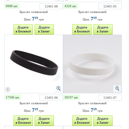
9998 шт.
4320 шт.
12401-08
12401-05
Браслет силіконовий
Браслет силіконовий
7
7
19
19
Ціна:
грн
Ціна:
грн
17506 шт.
30197 шт.
12401-06
12401-07
Браслет силіконовий
Браслет силіконовий
7
7
19
19
Ціна:
грн
Ціна:
грн