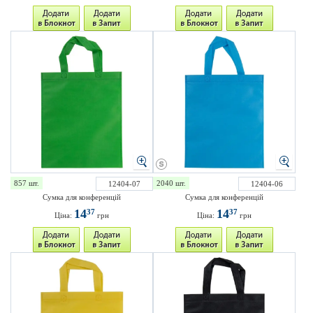
857 шт.
2040 шт.
12404-07
12404-06
Сумка для конференцій
Сумка для конференцій
14
14
37
37
Ціна:
грн
Ціна:
грн