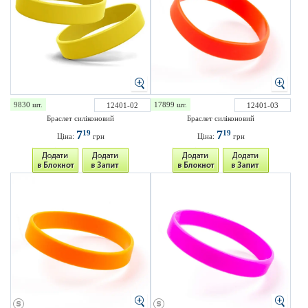
9830 шт.
17899 шт.
12401-02
12401-03
Браслет силіконовий
Браслет силіконовий
7
7
19
19
Ціна:
грн
Ціна:
грн