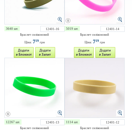
3640 шт.
5019 шт.
12401-16
12401-14
Браслет силіконовий
Браслет силіконовий
7
7
19
19
Ціна:
грн
Ціна:
грн
12267 шт.
1114 шт.
12401-13
12401-12
Браслет силіконовий
Браслет силіконовий