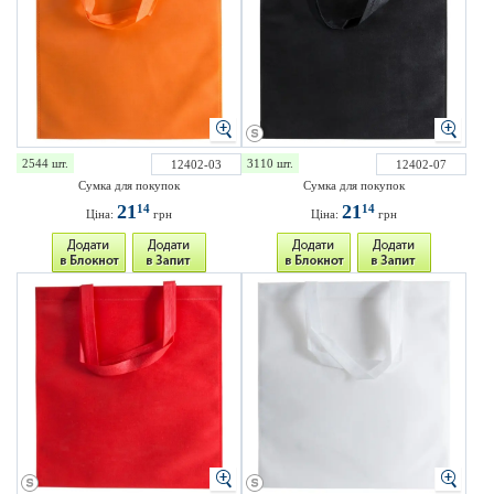
2544 шт.
3110 шт.
12402-03
12402-07
Сумка для покупок
Сумка для покупок
21
21
14
14
Ціна:
грн
Ціна:
грн