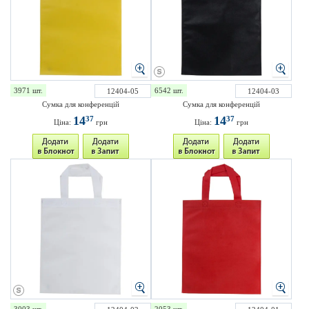
3971 шт.
6542 шт.
12404-05
12404-03
Сумка для конференцій
Сумка для конференцій
14
14
37
37
Ціна:
грн
Ціна:
грн