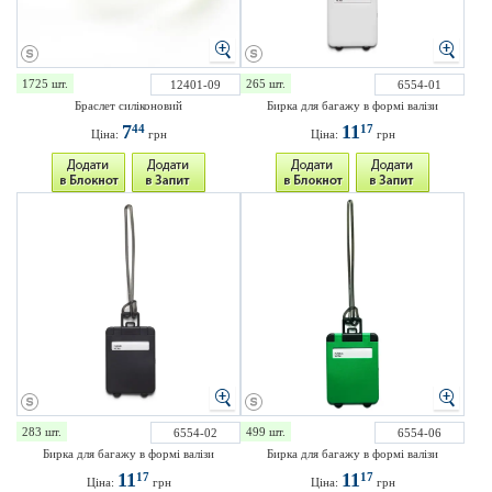
1725 шт.
265 шт.
12401-09
6554-01
Браслет силіконовий
Бирка для багажу в формі валізи
7
11
44
17
Ціна:
грн
Ціна:
грн
283 шт.
499 шт.
6554-02
6554-06
Бирка для багажу в формі валізи
Бирка для багажу в формі валізи
11
11
17
17
Ціна:
грн
Ціна:
грн