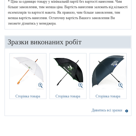
* Ціна за одиницю товару у мінімальній партії без вартості нанесення. Чим
більше замовлення, тим менша ціна. Вартість нанесення залежить від кількості
екземплярів та вартості макета. Як правило, чим більше замовлення, тим
менша вартість нанесення. Остаточну вартість Вашого замовлення Ви
зможете дізнатись у менеджера.
Зразки виконаних робіт
Сторінка товара
Сторінка товара
Сторінка товара
Дивитись всі зразки