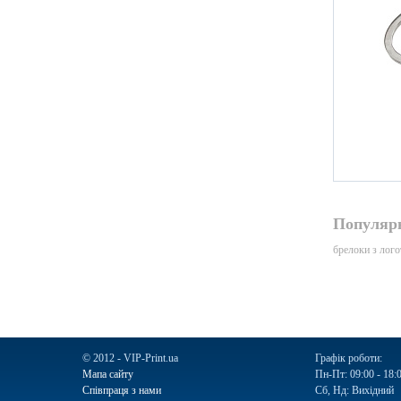
Популярн
брелоки з лог
© 2012 - VIP-Print.ua
Графік роботи:
Мапа сайту
Пн-Пт: 09:00 - 18:
Співпраця з нами
Сб, Нд: Вихідний