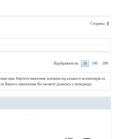
1
Сторінка
Відображати по:
50
100
200
нша ціна. Вартість нанесення залежить від кількості екземплярів та
ість Вашого замовлення Ви зможете дізнатись у менеджера.