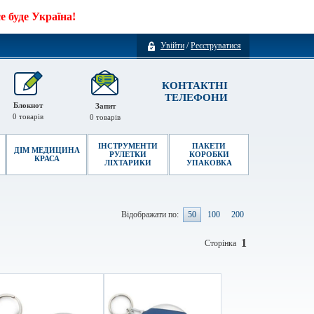
 буде Україна!
Увійти
/
Реєструватися
КОНТАКТНІ
ТЕЛЕФОНИ
Блокнот
Запит
0
товарів
0
товарів
ІНСТРУМЕНТИ
ПАКЕТИ
ДІМ МЕДИЦИНА
РУЛЕТКИ
КОРОБКИ
КРАСА
ЛІХТАРИКИ
УПАКОВКА
Відображати по:
50
100
200
1
Сторінка