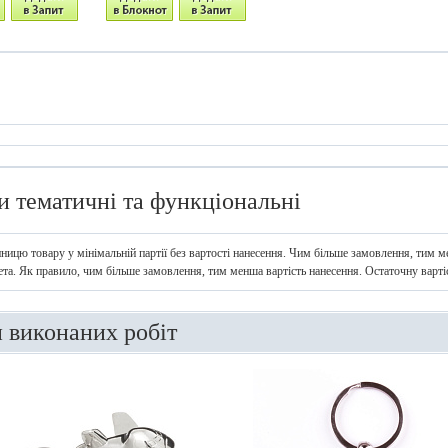
и тематичні та функціональні
иницю товару у мінімальній партії без вартості нанесення. Чим більше замовлення, тим ме
ета. Як правило, чим більше замовлення, тим менша вартість нанесення. Остаточну варт
и виконаних робіт