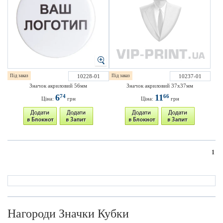
Під заказ
10228-01
Під заказ
10237-01
Значок акриловий 56мм
Значок акриловий 37х37мм
6
11
74
66
Ціна:
грн
Ціна:
грн
1
Нагороди Значки Кубки