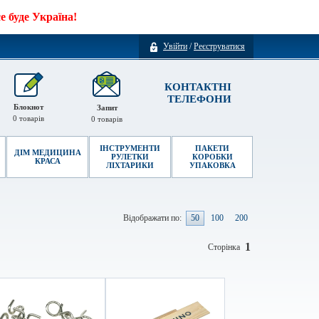
 буде Україна!
Увійти
/
Реєструватися
КОНТАКТНІ
ТЕЛЕФОНИ
Блокнот
Запит
0
товарів
0
товарів
ІНСТРУМЕНТИ
ПАКЕТИ
ДІМ МЕДИЦИНА
РУЛЕТКИ
КОРОБКИ
КРАСА
ЛІХТАРИКИ
УПАКОВКА
Відображати по:
50
100
200
1
Сторінка