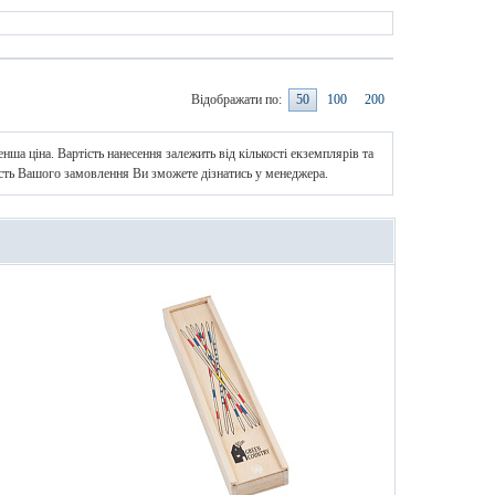
Відображати по:
50
100
200
нша ціна. Вартість нанесення залежить від кількості екземплярів та
ість Вашого замовлення Ви зможете дізнатись у менеджера.