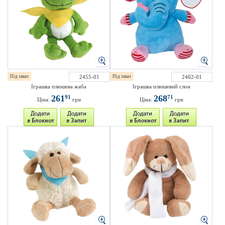
Під заказ
2455-01
Під заказ
2462-01
Іграшка плюшева жаба
Іграшка плюшевий слон
261
268
91
71
Ціна:
грн
Ціна:
грн