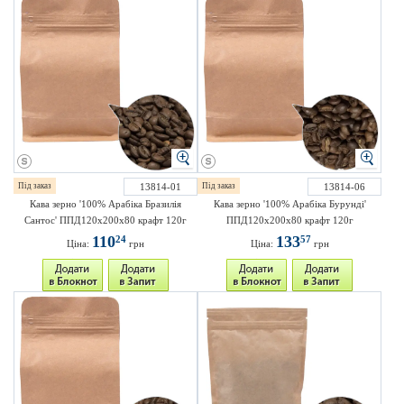
Під заказ
13814-01
Під заказ
13814-06
Кава зерно '100% Арабіка Бразилія
Кава зерно '100% Арабіка Бурунді'
Сантос' ППД120х200х80 крафт 120г
ППД120х200х80 крафт 120г
110
133
24
57
Ціна:
грн
Ціна:
грн