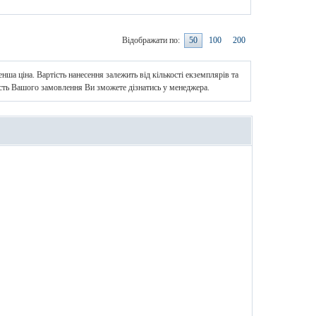
Відображати по:
50
100
200
нша ціна. Вартість нанесення залежить від кількості екземплярів та
ість Вашого замовлення Ви зможете дізнатись у менеджера.