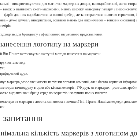
альні – використовуються для магнітно-маркерних дощок, на водній основі, легко стир
– також їх називають скетч-маркерами, мають широку кольорову палітру і використовую
 – фарба для них виробляється на основі крейди, легко стираються вологою серветкою, ід
нні – дуже зручні у використанні, оскільки мають два наконечники – тонкий (кисневий) і
озмірів.
 підходять для брендингу і ефективного візуального представлення.
нанесення логотипу на маркери
ї Віп Принт застосовуємо наступні методи нанесення на маркери:
рук на пластику;
ук;
трафаретний друк.
ус маркера дозволяє нанести не тільки логотип компанії, але і багато корисної інформа
методом тамподруку в один або кілька кольорів. УФ друк на маркерах - дозволяє зроби
оляє виділити ваш бренд серед конкурентів і залучити нових клієнтів.
мастери та маркери з логотипом можна в компанії Віп Принт. Наші менеджери допоможут
лей.
і запитання
інімальна кількість маркерів з логотипом д