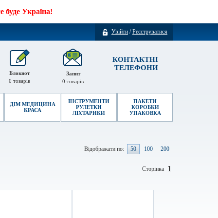
 буде Україна!
Увійти
/
Реєструватися
КОНТАКТНІ
ТЕЛЕФОНИ
Блокнот
Запит
0
товарів
0
товарів
ІНСТРУМЕНТИ
ПАКЕТИ
ДІМ МЕДИЦИНА
РУЛЕТКИ
КОРОБКИ
КРАСА
ЛІХТАРИКИ
УПАКОВКА
Відображати по:
50
100
200
1
Сторінка