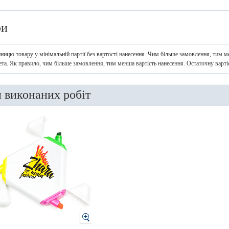
ри
иницю товару у мінімальній партії без вартості нанесення. Чим більше замовлення, тим ме
ета. Як правило, чим більше замовлення, тим менша вартість нанесення. Остаточну варт
и виконаних робіт