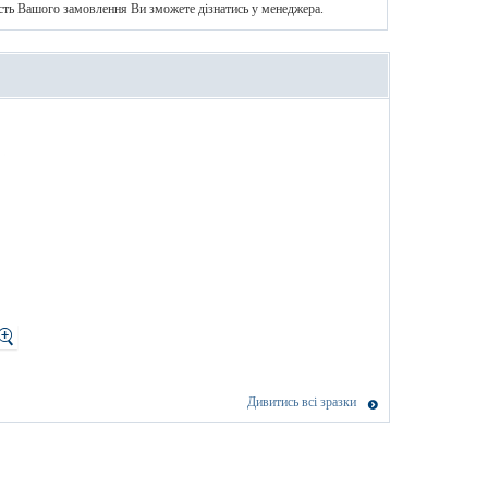
ість Вашого замовлення Ви зможете дізнатись у менеджера.
Дивитись всі зразки