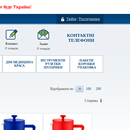
 буде Україна!
Увійти
/
Реєструватися
КОНТАКТНІ
ТЕЛЕФОНИ
Блокнот
Запит
0
товарів
0
товарів
ІНСТРУМЕНТИ
ПАКЕТИ
ДІМ МЕДИЦИНА
РУЛЕТКИ
КОРОБКИ
КРАСА
ЛІХТАРИКИ
УПАКОВКА
Відображати по:
50
100
200
1
Сторінка