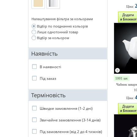
Ціна:
Налаштування фільтра за кольорами
Відбір по поєднанню кольорів
Лише однотонний товар
Відбір за кольором
Наявність
В наявності
Під заказ
1001 шт.
Чайник завар
1
Терміновість
Ціна:
Швидке замовлення (1-2 дні)
Звичайне замовлення (3-14 днів)
Під замовлення (від 2 до 4 тижнів)