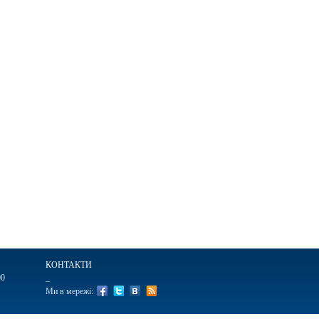
КОНТАКТИ
00
_
Ми в мережі: