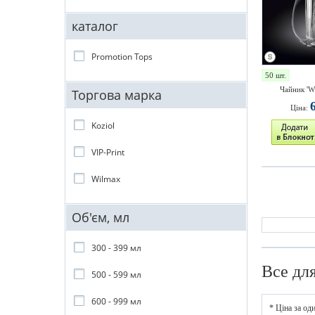
каталог
Promotion Tops
50 шт.
Чайник 'W
Торгова марка
Ціна:
Koziol
VIP-Print
Wilmax
Об'єм, мл
300 - 399 мл
Все дл
500 - 599 мл
600 - 999 мл
* Ціна за од