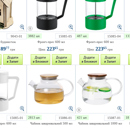
3882 шт.
487 шт.
13
9043-01
15085-05
15085-04
 будиночок
Френч-прес 600 мл
Френч-прес 600 мл
189
223
223
77
65
65
грн
Ціна:
грн
Ціна:
грн
2813 шт.
421 шт.
18 
15085-01
15086-01
15087-01
рес 600 мл
Чайник заварювальний 500 мл
Чайник заварювальний 1000 мл