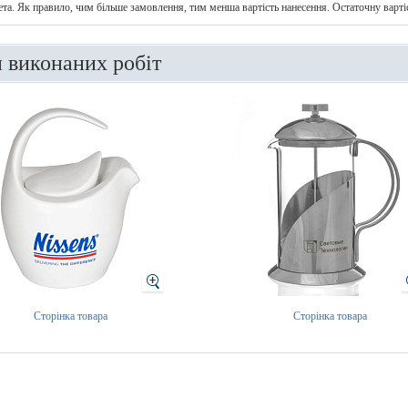
ета. Як правило, чим більше замовлення, тим менша вартість нанесення. Остаточну варт
и виконаних робіт
Сторінка товара
Сторінка товара