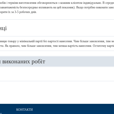
робів і терміни виготовлення обговорюються з кожним клієнтом індивідуально. В серед
і завантаженість безпосередньо впливають на цей показник). Якщо потрібно виконати за
рити їх за 3-5 робочих днів.
иці
иницю товару у мінімальній партії без вартості нанесення. Чим більше замовлення, тим ме
ета. Як правило, чим більше замовлення, тим менша вартість нанесення. Остаточну варт
и виконаних робіт
КОНТАКТИ