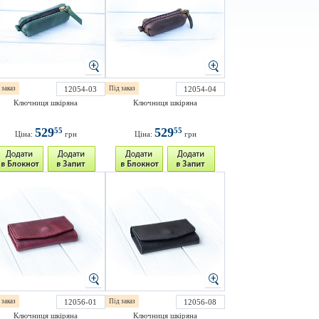
 заказ
12054-03
Під заказ
12054-04
Ключниця шкіряна
Ключниця шкіряна
529
529
55
55
Ціна:
грн
Ціна:
грн
 заказ
12056-01
Під заказ
12056-08
Ключниця шкіряна
Ключниця шкіряна