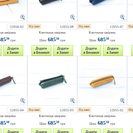
12056-02
Під заказ
12055-08
Під заказ
12055-07
Під
ця шкіряна
Ключниця шкіряна
Ключниця шкіряна
685
685
685
30
30
30
грн
Ціна:
грн
Ціна:
грн
12055-04
Під заказ
12055-03
Під заказ
12055-02
Під
ця шкіряна
Ключниця шкіряна
Ключниця шкіряна
685
685
685
30
30
30
грн
Ціна:
грн
Ціна:
грн