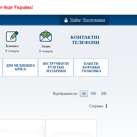
 буде Україна!
Увійти
/
Реєструватися
КОНТАКТНІ
ТЕЛЕФОНИ
Блокнот
Запит
0
товарів
0
товарів
ІНСТРУМЕНТИ
ПАКЕТИ
ДІМ МЕДИЦИНА
РУЛЕТКИ
КОРОБКИ
КРАСА
ЛІХТАРИКИ
УПАКОВКА
Відображати по:
50
100
200
1
Сторінка