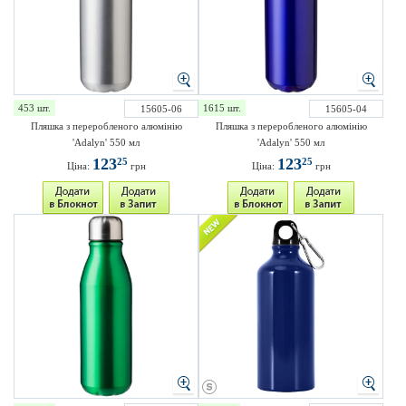
453 шт.
1615 шт.
15605-06
15605-04
Пляшка з переробленого алюмінію
Пляшка з переробленого алюмінію
'Adalyn' 550 мл
'Adalyn' 550 мл
123
123
25
25
Ціна:
грн
Ціна:
грн