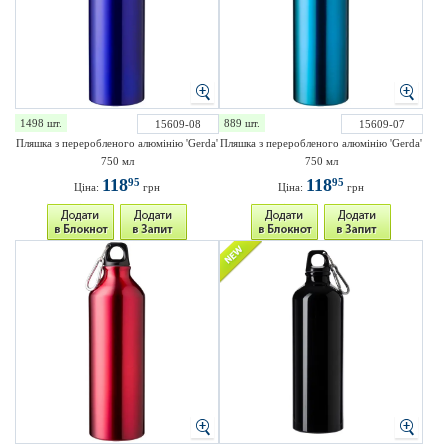
1498 шт.
889 шт.
15609-08
15609-07
Пляшка з переробленого алюмінію 'Gerda'
Пляшка з переробленого алюмінію 'Gerda'
750 мл
750 мл
118
118
95
95
Ціна:
грн
Ціна:
грн