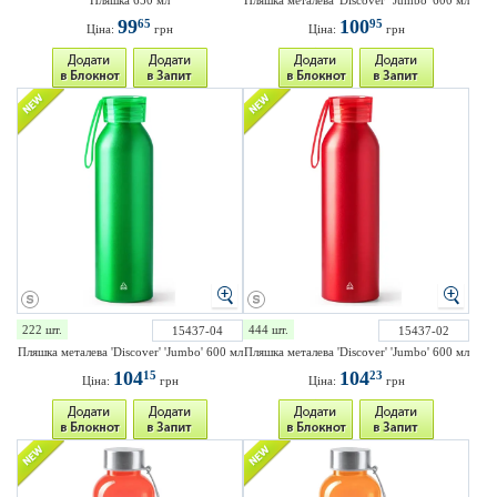
Пляшка 650 мл
Пляшка металева 'Discover' 'Jumbo' 600 мл
99
100
65
95
Ціна:
грн
Ціна:
грн
222 шт.
444 шт.
15437-04
15437-02
Пляшка металева 'Discover' 'Jumbo' 600 мл
Пляшка металева 'Discover' 'Jumbo' 600 мл
104
104
15
23
Ціна:
грн
Ціна:
грн