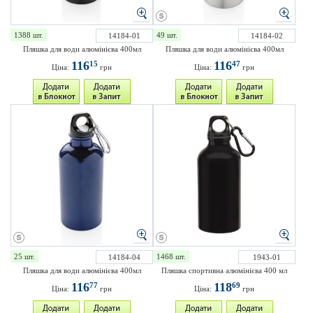
1388 шт.
49 шт.
14184-01
14184-02
Пляшка для води алюмінієва 400мл
Пляшка для води алюмінієва 400мл
116
116
15
47
Ціна:
грн
Ціна:
грн
25 шт.
1468 шт.
14184-04
1943-01
Пляшка для води алюмінієва 400мл
Пляшка спортивна алюмінієва 400 мл
116
118
77
69
Ціна:
грн
Ціна:
грн