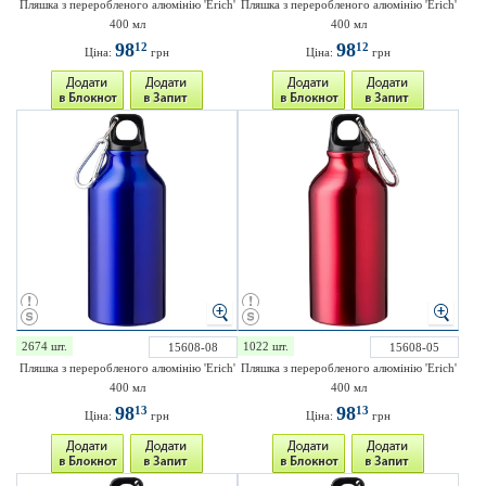
Пляшка з переробленого алюмінію 'Erich'
Пляшка з переробленого алюмінію 'Erich'
400 мл
400 мл
98
98
12
12
Ціна:
грн
Ціна:
грн
2674 шт.
1022 шт.
15608-08
15608-05
Пляшка з переробленого алюмінію 'Erich'
Пляшка з переробленого алюмінію 'Erich'
400 мл
400 мл
98
98
13
13
Ціна:
грн
Ціна:
грн