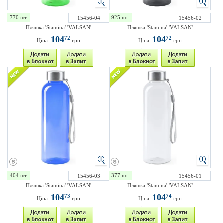
770 шт.
925 шт.
15456-04
15456-02
Пляшка 'Stamina' 'VALSAN'
Пляшка 'Stamina' 'VALSAN'
104
104
72
72
Ціна:
грн
Ціна:
грн
404 шт.
377 шт.
15456-03
15456-01
Пляшка 'Stamina' 'VALSAN'
Пляшка 'Stamina' 'VALSAN'
104
104
73
74
Ціна:
грн
Ціна:
грн