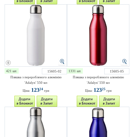
421 шт.
1331 шт.
15605-02
15605-05
Пляшка з переробленого алюмінію
Пляшка з переробленого алюмінію
'Adalyn' 550 мл
'Adalyn' 550 мл
123
123
24
25
Ціна:
грн
Ціна:
грн