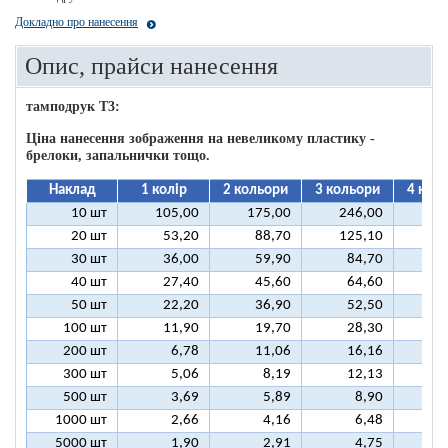
Докладно про нанесення
Опис, прайси нанесення
тамподрук T3:
Ціна нанесення зображення на невеликому пластику -
брелоки, запальнички тощо.
Наклад
1 колір
2 кольори
3 кольори
4 кол
10 шт
105,00
175,00
246,00
31
20 шт
53,20
88,70
125,10
16
30 шт
36,00
59,90
84,70
10
40 шт
27,40
45,60
64,60
8
50 шт
22,20
36,90
52,50
6
100 шт
11,90
19,70
28,30
3
200 шт
6,78
11,06
16,16
2
300 шт
5,06
8,19
12,13
1
500 шт
3,69
5,89
8,90
1
1000 шт
2,66
4,16
6,48
5000 шт
1,90
2,91
4,75