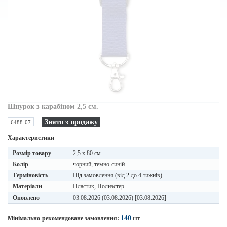
Шнурок з карабіном 2,5 см.
Знято з продажу
6488-07
Характеристики
Розмір товару
2,5 x 80 см
Колір
чорний, темно-синій
Терміновість
Під замовлення (від 2 до 4 тижнів)
Матеріали
Пластик, Полиэстер
Оновлено
03.08.2026 (03.08.2026) [03.08.2026]
140
Мінімально-рекомендоване замовлення:
шт