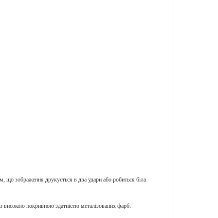
м, що зображення друкується в два удари або робиться біла
 високою покривною здатністю металізованих фарб.