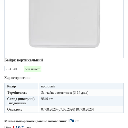
Бейдж вертикальний
7941-01
В наявності
Характеристики
Колір
прозорий
Терміновість
Звичайне замовлення (3-14 днів)
Склад (швидкий)
9640 шт
+віддалений
Оновлено
07.08.2026 (07.08.2026) [07.08.2026]
170
Мінімально-рекомендоване замовлення:
шт
10
21
*
грн