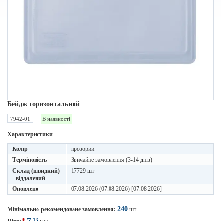
Бейдж горизонтальний
7942-01
В наявності
Характеристики
Колір
прозорий
Терміновість
Звичайне замовлення (3-14 днів)
Склад (швидкий)
17729 шт
+віддалений
Оновлено
07.08.2026 (07.08.2026) [07.08.2026]
240
Мінімально-рекомендоване замовлення:
шт
7
13
*
грн