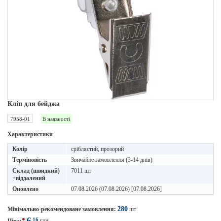
Кліп для бейджа
7958-01
В наявності
Характеристики
Колір
сріблястий, прозорий
Терміновість
Звичайне замовлення (3-14 днів)
Склад (швидкий)
7011 шт
+віддалений
Оновлено
07.08.2026 (07.08.2026) [07.08.2026]
280
Мінімально-рекомендоване замовлення:
шт
6
16
*
грн