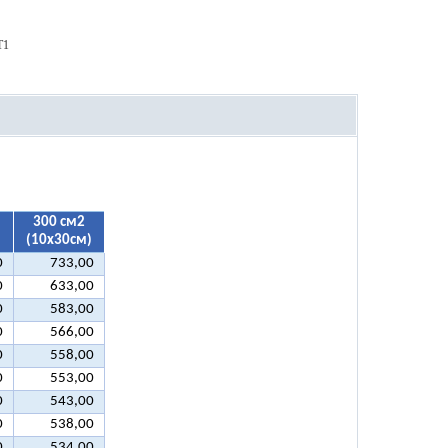
T1
300 см2
)
(10х30см)
0
733,00
0
633,00
0
583,00
0
566,00
0
558,00
0
553,00
0
543,00
0
538,00
0
534,00