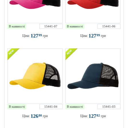
В наявності
15441-07
В наявності
15441-06
127
127
99
99
Ціна:
грн
Ціна:
грн
В наявності
15441-04
В наявності
15441-03
126
127
80
82
Ціна:
грн
Ціна:
грн