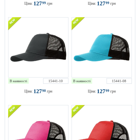
127
127
99
99
Ціна:
грн
Ціна:
грн
В наявності
15441-10
В наявності
15441-08
127
127
90
99
Ціна:
грн
Ціна:
грн