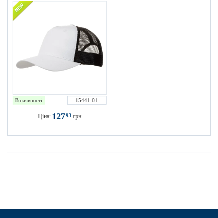
В наявності
15441-01
127
93
Ціна:
грн