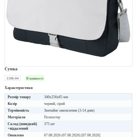
Сумка
1106-04
В наявності
Характеристики
Розмір товару
340x256x85 мм
Колір
чорний, сірий
Терміновість
Звичайне замовлення (3-14 днів)
Матеріали
Полиэстер
Склад (швидкий)
375 шт
+віддалений
Оновлено
07.08.2026 (07.08.2026) [07.08.2026]