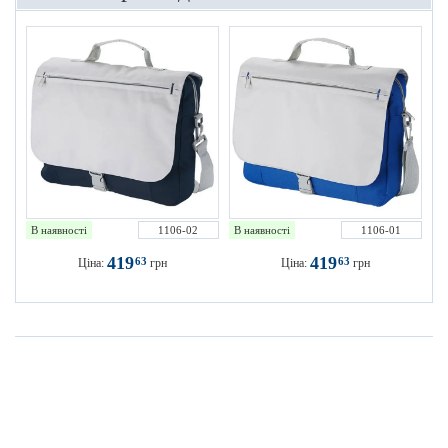
В наявності
1106-02
В наявності
1106-01
419
419
63
63
Ціна:
грн
Ціна:
грн