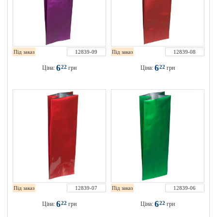
Під заказ
12839-09
Під заказ
12839-08
6
6
22
22
Ціна:
грн
Ціна:
грн
Під заказ
12839-07
Під заказ
12839-06
6
6
22
22
Ціна:
грн
Ціна:
грн