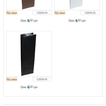
Під заказ
12839-03
Під заказ
12839-02
6
6
22
22
Ціна:
грн
Ціна:
грн
Під заказ
12839-01
6
22
Ціна:
грн