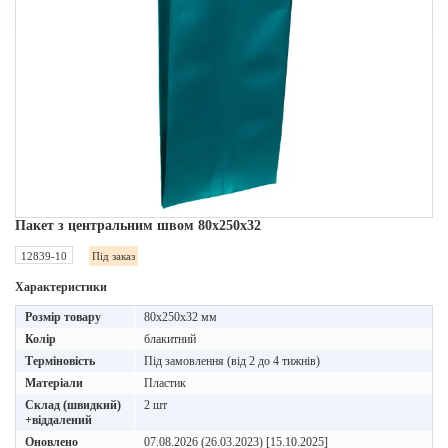
Пакет з центральним швом 80х250х32
12839-10
Під заказ
Характеристики
Розмір товару
80х250х32 мм
Колір
блакитний
Терміновість
Під замовлення (від 2 до 4 тижнів)
Матеріали
Пластик
Склад (швидкий)
2 шт
+віддалений
Оновлено
07.08.2026 (26.03.2023) [15.10.2025]