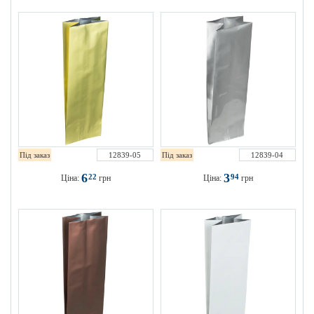
Під заказ
12839-05
Під заказ
12839-04
6
3
22
94
Ціна:
грн
Ціна:
грн