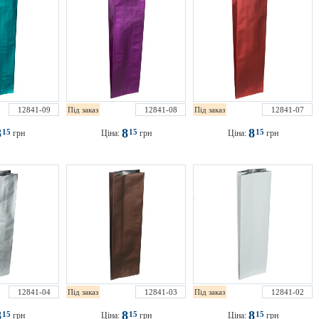
12841-09
Під заказ
12841-08
Під заказ
12841-07
8
8
8
15
15
15
грн
Ціна:
грн
Ціна:
грн
12841-04
Під заказ
12841-03
Під заказ
12841-02
8
8
8
15
15
15
грн
Ціна:
грн
Ціна:
грн