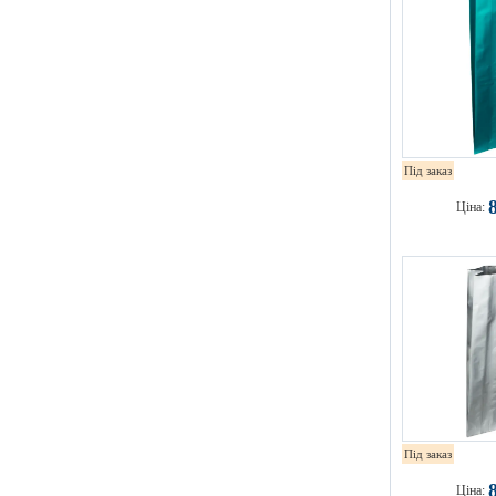
Під заказ
Ціна:
Під заказ
Ціна: