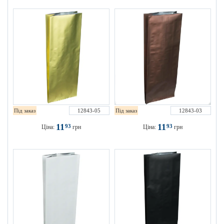
Під заказ
12843-05
Під заказ
12843-03
11
11
93
93
Ціна:
грн
Ціна:
грн