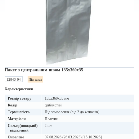
Пакет з центральним швом 135х360х35
12843-04
Під заказ
Характеристики
Розмір товару
135х360х35 мм
Колір
сріблястий
Терміновість
Під замовлення (від 2 до 4 тижнів)
Матеріали
Пластик
Склад (швидкий)
2 шт
+віддалений
Оновлено
07.08.2026 (26.03.2023) [15.10.2025]