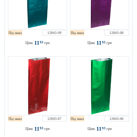
Під заказ
12843-09
Під заказ
12843-08
11
11
93
93
Ціна:
грн
Ціна:
грн
Під заказ
12843-07
Під заказ
12843-06
11
11
93
93
Ціна:
грн
Ціна:
грн