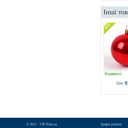
Інші то
В наявності
9
Ціна:
© 2012 - VIP-Print.ua
Графік роботи: