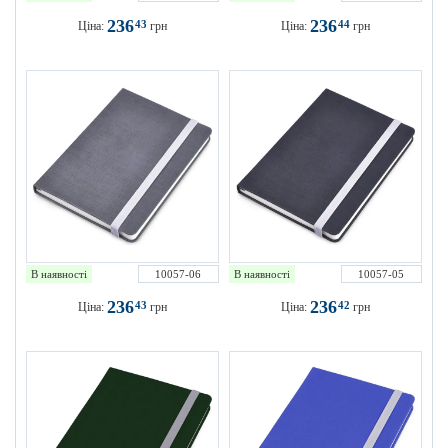
236
236
43
44
Ціна:
грн
Ціна:
грн
В наявності
10057-06
В наявності
10057-05
236
236
43
42
Ціна:
грн
Ціна:
грн