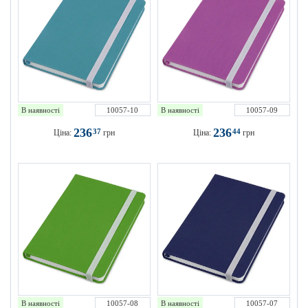
В наявності
10057-10
В наявності
10057-09
236
236
37
44
Ціна:
грн
Ціна:
грн
В наявності
10057-08
В наявності
10057-07