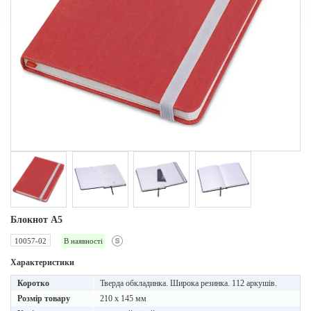
Блокнот А5
10057-02
В наявності
Характеристики
Коротко
Тверда обкладинка. Широка резинка. 112 аркушів.
Розмір товару
210 х 145 мм