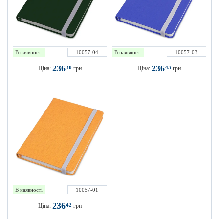
В наявності
10057-04
В наявності
10057-03
236
236
30
43
Ціна:
грн
Ціна:
грн
В наявності
10057-01
236
42
Ціна:
грн