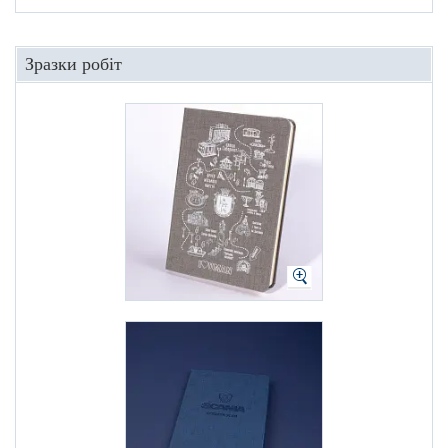
Зразки робіт