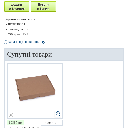
Варіанти нанесення:
- тиснення ST
- шовкодрук S7
- УФ-друк UV4
Докладно про нанесення
Супутні товари
10387 шт.
30053-01