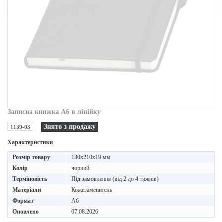
Записна книжка A6 в лінійку
Знято з продажу
1139-03
Характеристики
Розмір товару
130x210x19 мм
Колір
чорний
Терміновість
Під замовлення (від 2 до 4 тижнів)
Матеріали
Кожезаменитель
Формат
A6
Оновлено
07.08.2026