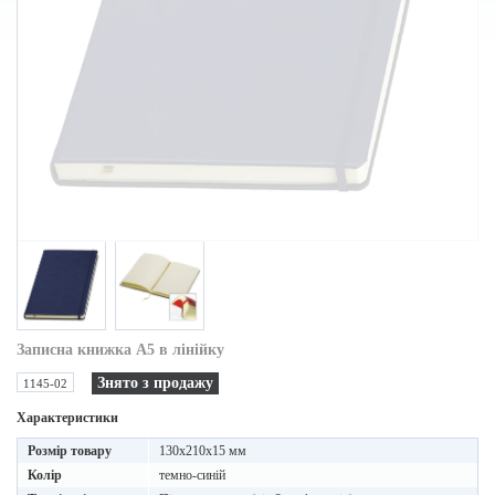
Записна книжка A5 в лінійку
Знято з продажу
1145-02
Характеристики
Розмір товару
130x210x15 мм
Колір
темно-синій