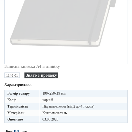
Записна книжка A4 в лінійку
Знято з продажу
1148-01
Характеристики
Розмір товару
190x250x19 мм
Колір
чорний
Терміновість
Під замовлення (від 2 до 4 тижнів)
Матеріали
Кожезаменитель
Оновлено
03.08.2026
0
01
Ціна:
грн