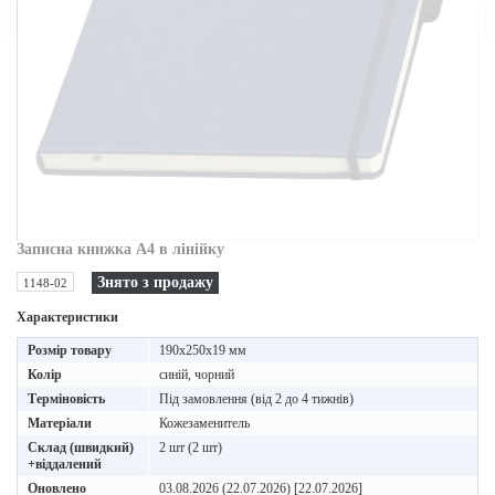
Записна книжка A4 в лінійку
Знято з продажу
1148-02
Характеристики
Розмір товару
190x250x19 мм
Колір
синій, чорний
Терміновість
Під замовлення (від 2 до 4 тижнів)
Матеріали
Кожезаменитель
Склад (швидкий)
2 шт (2 шт)
+віддалений
Оновлено
03.08.2026 (22.07.2026) [22.07.2026]