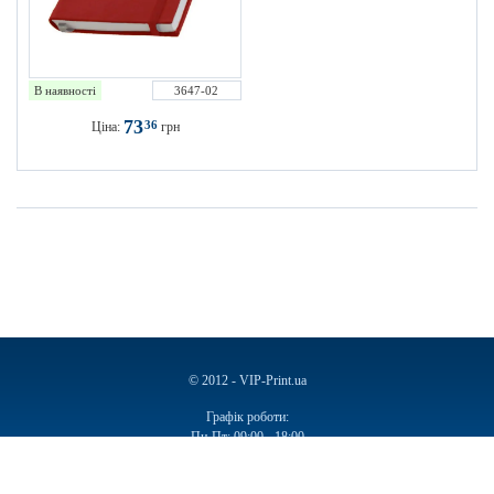
В наявності
3647-02
73
36
Ціна:
грн
© 2012 - VIP-Print.ua
Графік роботи:
Пн-Пт: 09:00 - 18:00
Сб, Нд: Вихідний