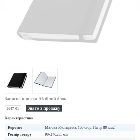
Записна книжка A6 білий блок
Знято з продажу
3647-01
Характеристики
Коротко
Матова обкладинка. 160 стор. Папір 80 г/м2.
Розмір товару
90х140х11 мм