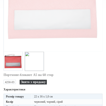
Портмоне-блокнот А5 на 60 стор
Знято з продажу
4250-03
Характеристики
Розмір товару
22 x 16 x 1,0 см
Колір
червоний, чорний, сірий