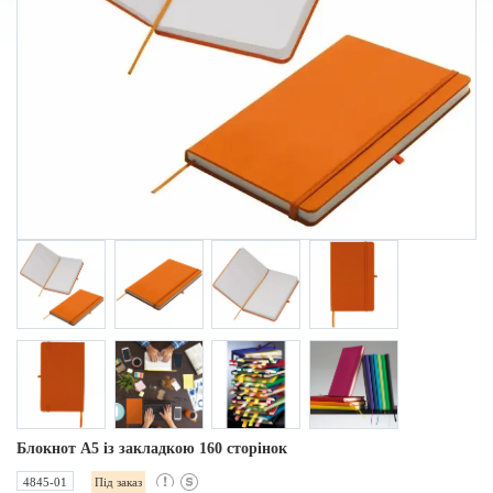
Блокнот A5 із закладкою 160 сторінок
4845-01
Під заказ