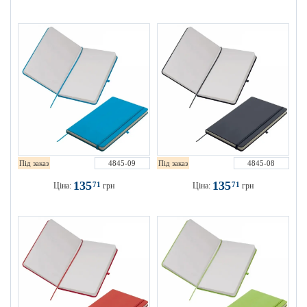
Під заказ
4845-09
Під заказ
4845-08
135
135
71
71
Ціна:
грн
Ціна:
грн