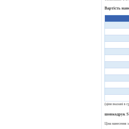
Вартість нан
(ціни вказані в
шовкодрук S
Ціна нанесення з