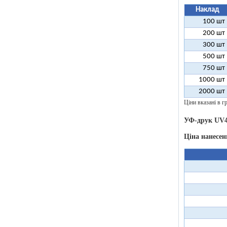
Наклад
100 шт
200 шт
300 шт
500 шт
750 шт
1000 шт
2000 шт
Ціни вказані в гр
УФ-друк UV4
Ціна нанесен