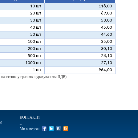
10 шт
118,00
20 шт
69,00
30 шт
53,00
40 шт
45,00
50 шт
44,60
100 шт
35,00
200 шт
30,10
500 шт
28,10
1000 шт
27,10
1 шт
964,00
 1 нанесення у гривнях з урахуванням ПДВ)
КОНТАКТИ
00
_
Ми в мережі: