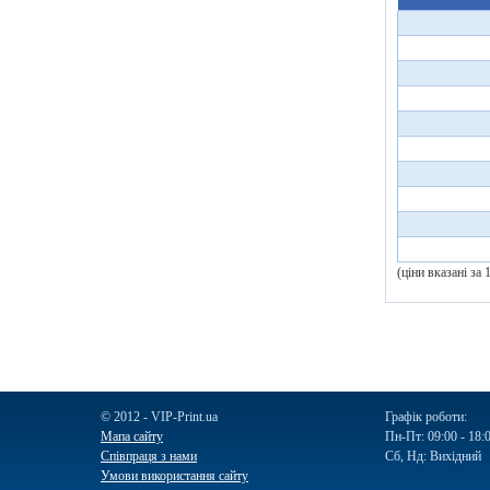
(ціни вказані за
© 2012 - VIP-Print.ua
Графік роботи:
Мапа сайту
Пн-Пт: 09:00 - 18:
Співпраця з нами
Сб, Нд: Вихідний
Умови використання сайту