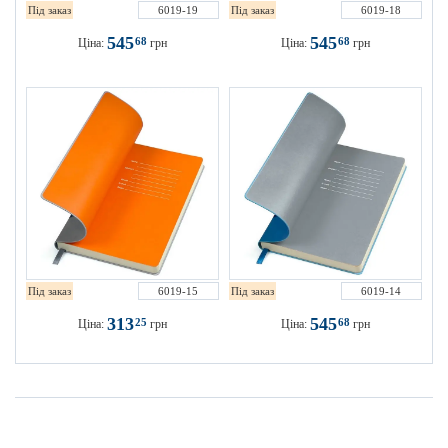
Під заказ
6019-19
Під заказ
6019-18
545
545
68
68
Ціна:
грн
Ціна:
грн
Під заказ
6019-15
Під заказ
6019-14
313
545
25
68
Ціна:
грн
Ціна:
грн