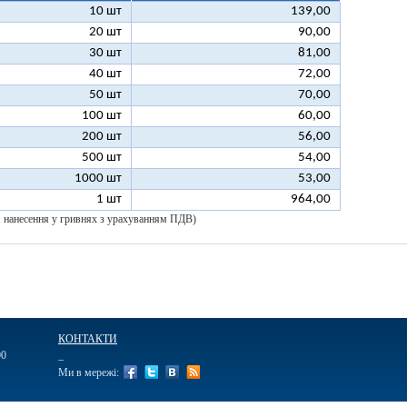
10 шт
139,00
20 шт
90,00
30 шт
81,00
40 шт
72,00
50 шт
70,00
100 шт
60,00
200 шт
56,00
500 шт
54,00
1000 шт
53,00
1 шт
964,00
 1 нанесення у гривнях з урахуванням ПДВ)
КОНТАКТИ
00
_
Ми в мережі: