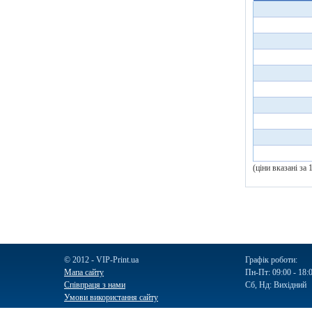
(ціни вказані за
© 2012 - VIP-Print.ua
Графік роботи:
Мапа сайту
Пн-Пт: 09:00 - 18:
Співпраця з нами
Сб, Нд: Вихідний
Умови використання сайту