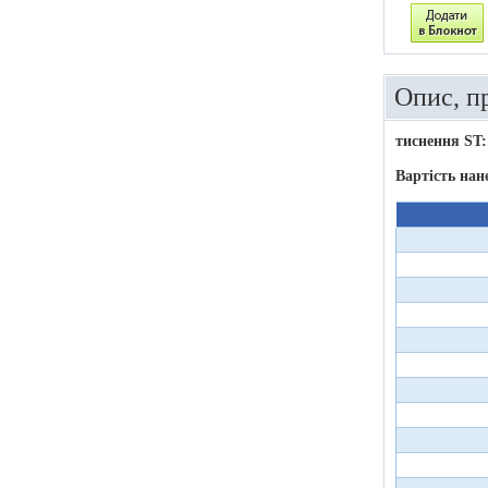
Опис, п
тиснення ST:
Вартість нан